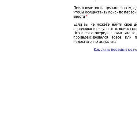
Поиск ведется по целым словам, о
чтобы осуществить поиск по первой
ввести
*
.
Если вы не можете найти свой до
появлялся в результатах поиска о
Что в свою очередь значит, что к
проиндексировался вовсе или 
недостаточно актуальна.
Как стать первым в резу