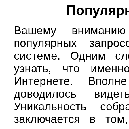
Популяр
Вашему вниманию 
популярных запро
системе. Одним с
узнать, что именн
Интернете. Впол
доводилось видет
Уникальность собр
заключается в том