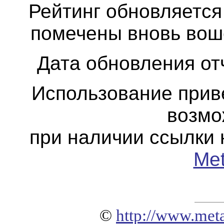
Рейтинг обновляется 
помечены вновь вош
Дата обновления отч
Использование прив
возмо
при наличии ссылки 
Me
©
http://www.meta