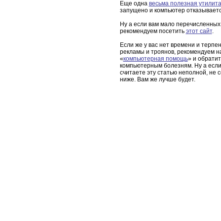
Еще одна
весьма полезная утилит
запущено и компьютер отказываетс
Ну а если вам мало перечисленных
рекомендуем посетить
этот сайт
.
Если же у вас нет времени и терпе
рекламы и троянов, рекомендуем н
«
компьютерная помощь
» и обрати
компьютерным болезням. Ну а если
считаете эту статью неполной, не 
ниже. Вам же лучше будет.