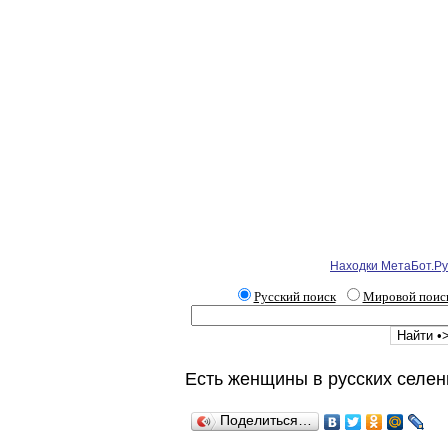
Находки МетаБот.Ру
Русский поиск
Мировой поис
Есть женщины в русских селен
Поделиться…