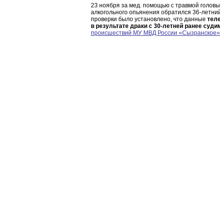
23 ноября за мед. помощью с травмой головы
алкогольного опьянения обратился 36-летни
проверки было установлено, что данные
тел
в результате драки с 30-летней ранее суд
происшествий МУ МВД России «Сызранское»