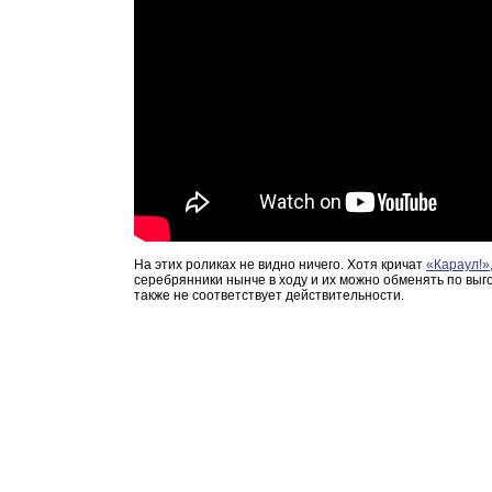
На этих роликах не видно ничего. Хотя кричат
«Караул!»
серебрянники нынче в ходу и их можно обменять по выго
также не соответствует действительности.