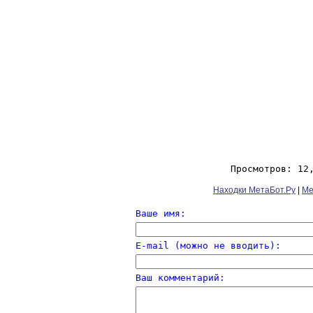
Просмотров: 12
Находки МетаБот.Ру
|
Ме
Ваше имя:
E-mail (можно не вводить):
Ваш комментарий: