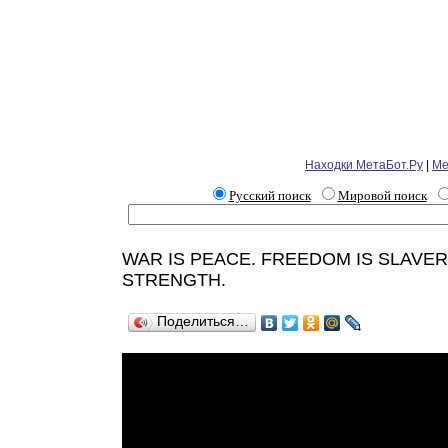
Находки МетаБот.Ру
|
Ме
Русский поиск
Мировой поиск
WAR IS PEACE. FREEDOM IS SLAVER
STRENGTH.
Поделиться…