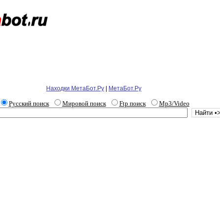
Находки МетаБот.Ру
|
МетаБот.Ру
Русский поиск
Мировой поиск
Ftp поиск
Mp3/Video