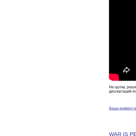
Не шутка, реал
диссертаций по
Ваши коммент
WAR IS P