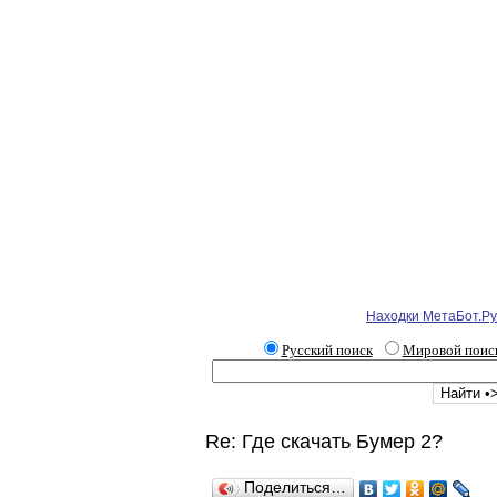
Находки МетаБот.Ру
Русский поиск
Мировой поис
Re: Где скачать Бумер 2?
Поделиться…