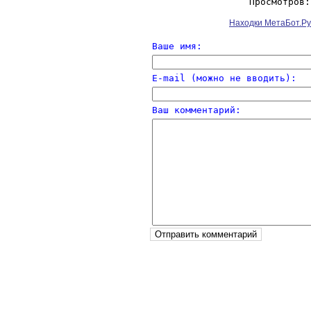
Просмотров:
Находки МетаБот.Ру
Ваше имя:
E-mail (можно не вводить):
Ваш комментарий: